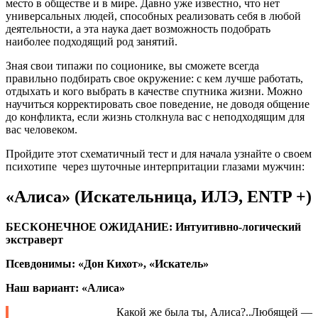
место в обществе и в мире. Давно уже известно, что нет
универсальных людей, способных реализовать себя в любой
деятельности, а эта наука дает возможность подобрать
наиболее подходящий род занятий.
Зная свои типажи по соционике, вы сможете всегда
правильно подбирать свое окружение: с кем лучше работать,
отдыхать и кого выбрать в качестве спутника жизни. Можно
научиться корректировать свое поведение, не доводя общение
до конфликта, если жизнь столкнула вас с неподходящим для
вас человеком.
Пройдите этот схематичный тест и для начала узнайте о своем
психотипе через шуточные интерпритации глазами мужчин:
«Алиса» (Искательница, ИЛЭ, ENTP +)
БЕСКОНЕЧНОЕ ОЖИДАНИЕ: Интуитивно-логический
экстраверт
Псевдонимы: «Дон Кихот», «Искатель»
Наш вариант: «Алиса»
Какой же была ты, Алиса?..Любящей —