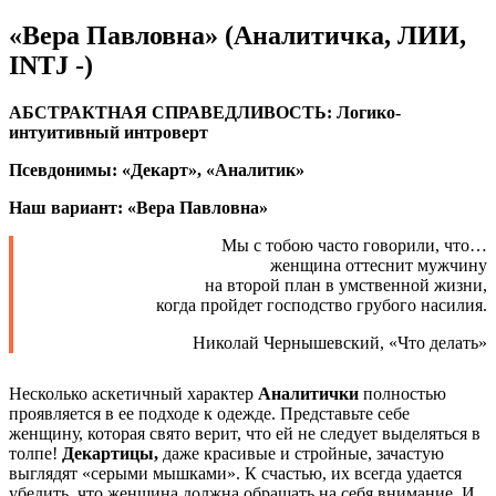
«Вера Павловна» (Аналитичка, ЛИИ,
INTJ -)
АБСТРАКТНАЯ СПРАВЕДЛИВОСТЬ: Логико-
интуитивный интроверт
Псевдонимы: «Декарт», «Аналитик»
Наш вариант: «Вера Павловна»
Мы с тобою часто говорили, что…
женщина оттеснит мужчину
на второй план в умственной жизни,
когда пройдет господство грубого насилия.
Николай Чернышевский, «Что делать»
Несколько аскетичный характер
Аналитички
полностью
проявляется в ее подходе к одежде. Представьте себе
женщину, которая свято верит, что ей не следует выделяться в
толпе!
Декартицы,
даже красивые и стройные, зачастую
выглядят «серыми мышками». К счастью, их всегда удается
убедить, что женщина должна обращать на себя внимание. И