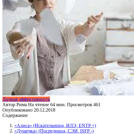
Личная эффективность
Автор
Рима
На чтение
64 мин.
Просмотров
461
Опубликовано
20.12.2018
Содержание
«Алиса» (Искательница, ИЛЭ, ENTP +)
«Душечка» (Посредница, СЭИ, ISFP -)