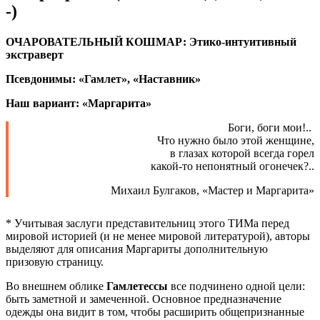
-)
ОЧАРОВАТЕЛЬНЫЙ КОШМАР: Этико-интуитивный
экстраверт
Псевдонимы: «Гамлет», «Наставник»
Наш вариант: «Маргарита»
Боги, боги мои!..
Что нужно было этой женщине,
в глазах которой всегда горел
какой-то непонятный огонечек?..
Михаил Булгаков, «Мастер и Маргарита»
* Учитывая заслуги представительниц этого ТИМа перед
мировой историей (и не менее мировой литературой), авторы
выделяют для описания Маргариты дополнительную
призовую страницу.
Во внешнем облике
Гамлетессы
все подчинено одной цели:
быть заметной и замеченной. Основное предназначение
одежды она видит в том, чтобы расширить общепризнанные